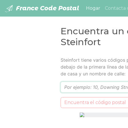
France Code Postal
(current)
Hogar
Contacta 
Encuentra un 
Steinfort
Steinfort tiene varios códigos 
debajo de la primera línea de 
de casa y un nombre de calle:
Q
Encuentra el código postal