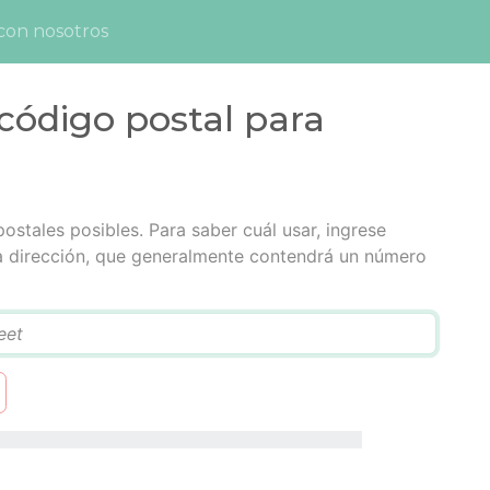
con nosotros
código postal para
postales posibles. Para saber cuál usar, ingrese
la dirección, que generalmente contendrá un número