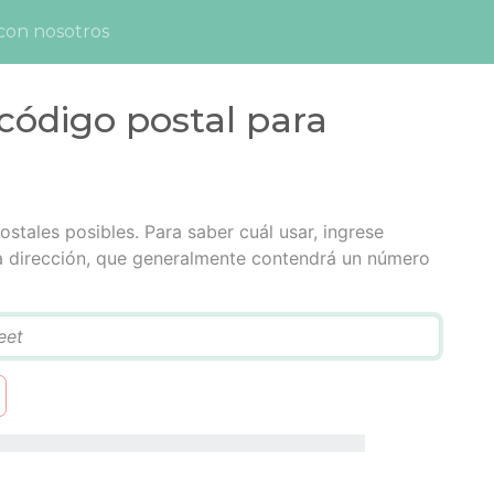
con nosotros
código postal para
stales posibles. Para saber cuál usar, ingrese
la dirección, que generalmente contendrá un número