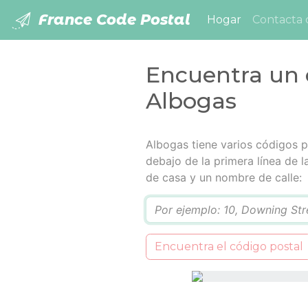
France Code Postal
(current)
Hogar
Contacta 
Encuentra un 
Albogas
Albogas tiene varios códigos po
debajo de la primera línea de 
de casa y un nombre de calle:
Q
Encuentra el código postal