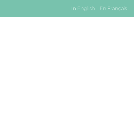
In English
En Français