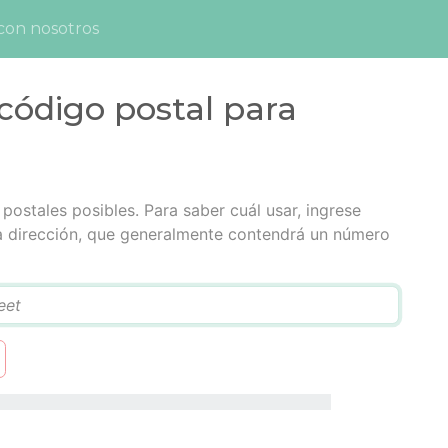
con nosotros
código postal para
postales posibles. Para saber cuál usar, ingrese
la dirección, que generalmente contendrá un número