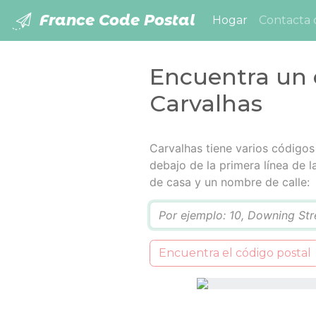
France Code Postal
(current)
Hogar
Contacta 
Encuentra un 
Carvalhas
Carvalhas tiene varios códigos 
debajo de la primera línea de 
de casa y un nombre de calle:
Q
Encuentra el código postal