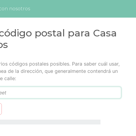
con nosotros
código postal para Casa
os
ios códigos postales posibles. Para saber cuál usar,
ínea de la dirección, que generalmente contendrá un
 calle: