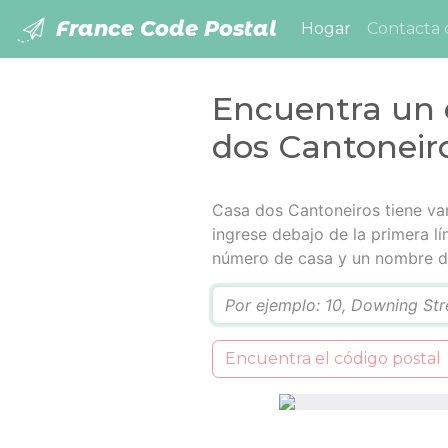
France Code Postal
(current)
Hogar
Contacta 
Encuentra un 
dos Cantoneir
Casa dos Cantoneiros tiene var
ingrese debajo de la primera l
número de casa y un nombre de
Q
Encuentra el código postal