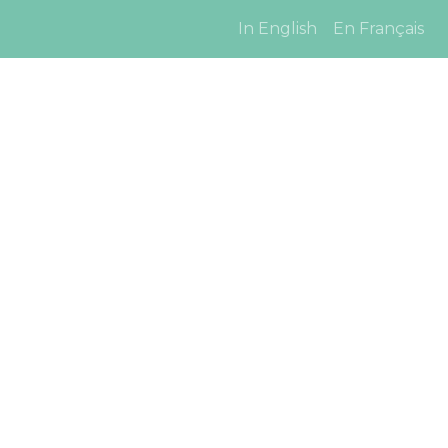
In English
En Français