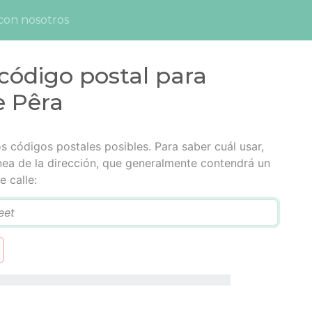
con nosotros
código postal para
e Pêra
s códigos postales posibles. Para saber cuál usar,
ínea de la dirección, que generalmente contendrá un
 calle: