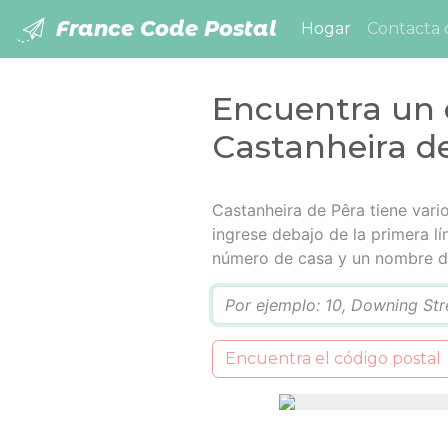
France Code Postal
(current)
Hogar
Contacta 
Encuentra un 
Castanheira d
Castanheira de Pêra tiene vario
ingrese debajo de la primera l
número de casa y un nombre de
Q
Encuentra el código postal