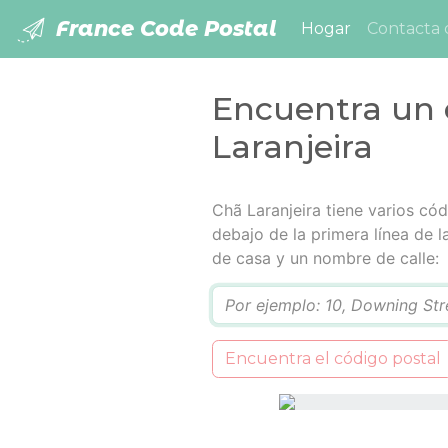
France Code Postal
(current)
Hogar
Contacta 
Encuentra un 
Laranjeira
Chã Laranjeira tiene varios cód
debajo de la primera línea de 
de casa y un nombre de calle:
Q
Encuentra el código postal