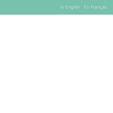
In English
En Français