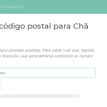
con nosotros
código postal para Chã
igos postales posibles. Para saber cuál usar, ingrese
la dirección, que generalmente contendrá un número