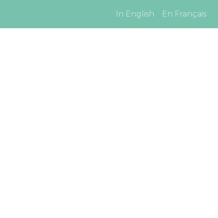
In English
En Français