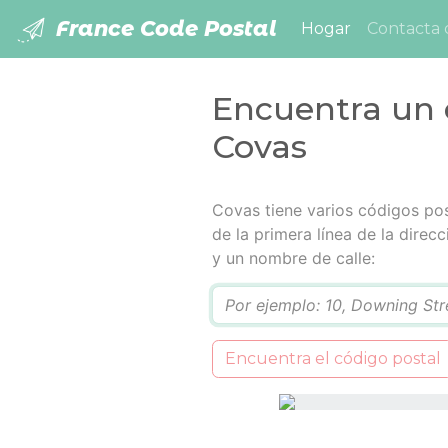
France Code Postal
(current)
Hogar
Contacta 
Encuentra un 
Covas
Covas tiene varios códigos pos
de la primera línea de la dire
y un nombre de calle:
Q
Encuentra el código postal