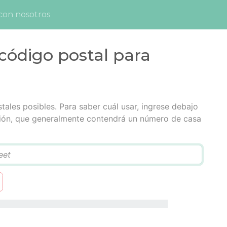
con nosotros
código postal para
tales posibles. Para saber cuál usar, ingrese debajo
cción, que generalmente contendrá un número de casa