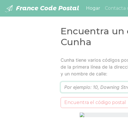
France Code Postal
(current)
Hogar
Contacta 
Encuentra un 
Cunha
Cunha tiene varios códigos pos
de la primera línea de la dire
y un nombre de calle:
Q
Encuentra el código postal