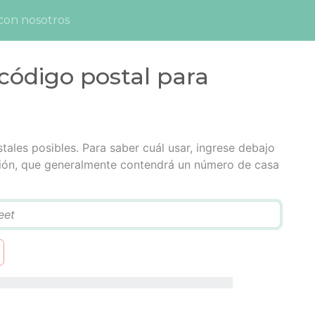
con nosotros
código postal para
tales posibles. Para saber cuál usar, ingrese debajo
cción, que generalmente contendrá un número de casa