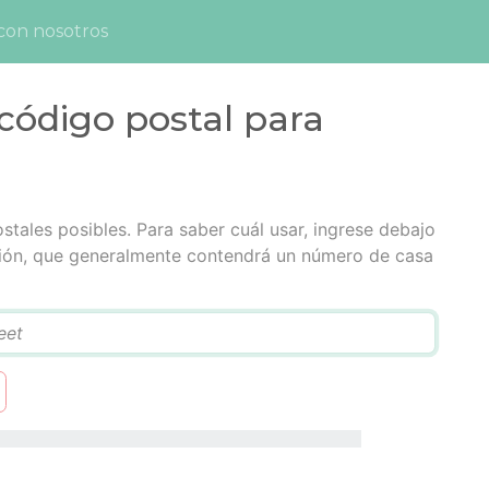
con nosotros
código postal para
stales posibles. Para saber cuál usar, ingrese debajo
cción, que generalmente contendrá un número de casa