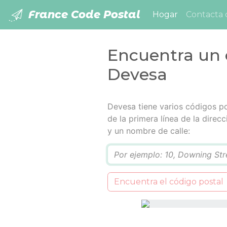
France Code Postal
(current)
Hogar
Contacta 
Encuentra un 
Devesa
Devesa tiene varios códigos po
de la primera línea de la dire
y un nombre de calle:
Q
Encuentra el código postal