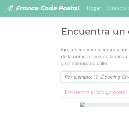
France Code Postal
(current)
Hogar
Contacta 
Encuentra un c
Igreja tiene varios códigos pos
de la primera línea de la dire
y un nombre de calle:
Q
Encuentra el código postal