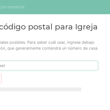
con nosotros
ódigo postal para Igreja
tales posibles. Para saber cuál usar, ingrese debajo
cción, que generalmente contendrá un número de casa