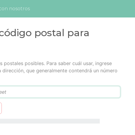
con nosotros
código postal para
 postales posibles. Para saber cuál usar, ingrese
la dirección, que generalmente contendrá un número