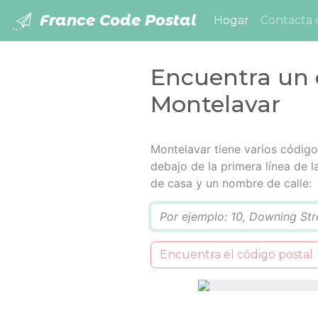
France Code Postal
(current)
Hogar
Contacta 
Encuentra un 
Montelavar
Montelavar tiene varios códigos
debajo de la primera línea de 
de casa y un nombre de calle:
Q
Encuentra el código postal